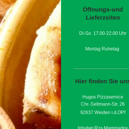
Öffnungs-und
Lieferzeiten
Di-So 17.00-22.00 Uhr
Montag Ruhetag
Hier finden Sie un
Hugos Pizzaservice
Chr.-Seltmann-Str. 26
92637 Weiden i.d.OPf
Inhaber Rza Mammadov